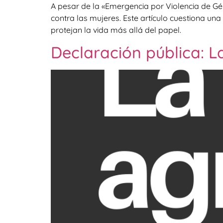
A pesar de la «Emergencia por Violencia de Gén
contra las mujeres. Este artículo cuestiona un
protejan la vida más allá del papel.
Declaración pública: L