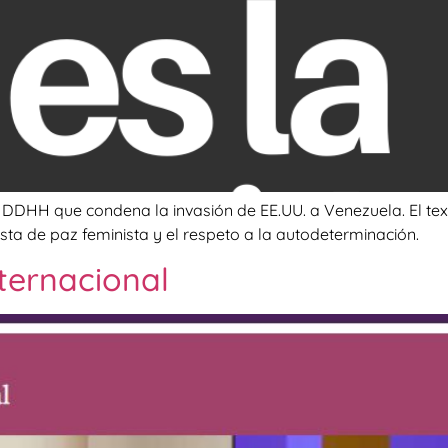
 DDHH que condena la invasión de EE.UU. a Venezuela. El te
a de paz feminista y el respeto a la autodeterminación.
nternacional