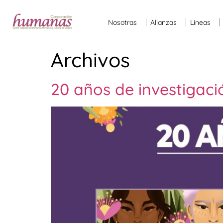
Nosotras
Alianzas
Líneas
Archivos
20 años de investigació