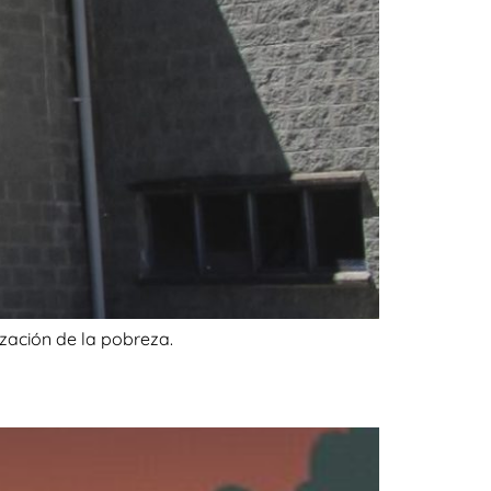
ización de la pobreza.