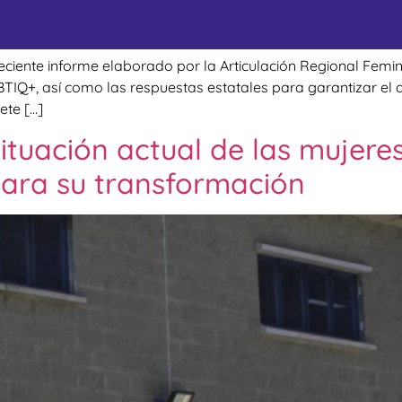
eciente informe elaborado por la Articulación Regional Feminis
TIQ+, así como las respuestas estatales para garantizar el ac
ete […]
Situación actual de las mujeres
para su transformación