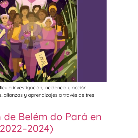
ula investigación, incidencia y acción
 alianzas y aprendizajes a través de tres
ón de Belém do Pará en
 (2022–2024)