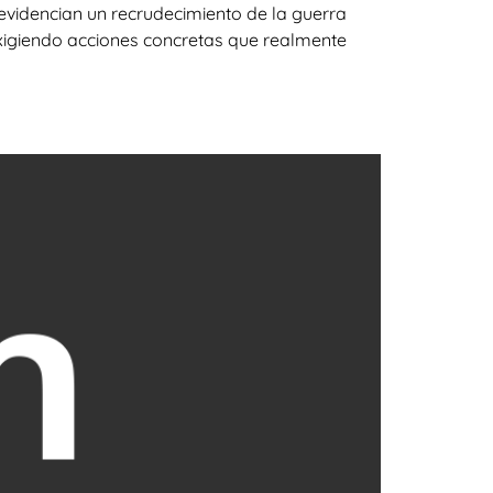
 evidencian un recrudecimiento de la guerra
 exigiendo acciones concretas que realmente