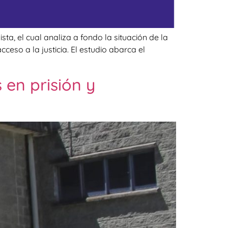
ta, el cual analiza a fondo la situación de la
ceso a la justicia. El estudio abarca el
 en prisión y