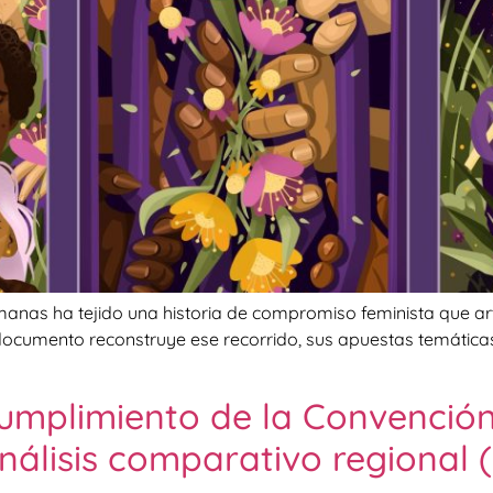
nas ha tejido una historia de compromiso feminista que artic
documento reconstruye ese recorrido, sus apuestas temáticas,
 cumplimiento de la Convenci
nálisis comparativo regional