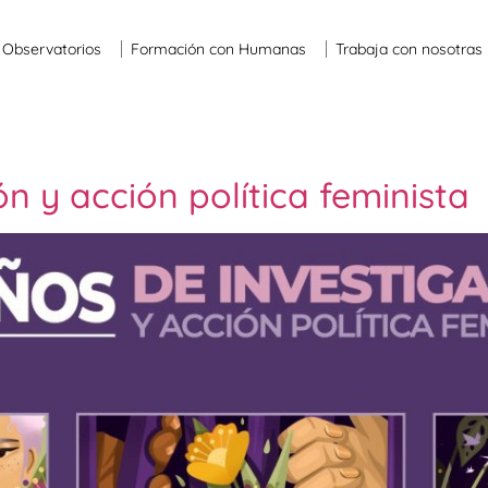
Observatorios
Formación con Humanas
Trabaja con nosotras
n y acción política feminista