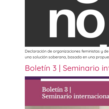
Declaración de organizaciones feministas y de
una solución soberana, basada en una propuest
Boletín 3 | Seminario i