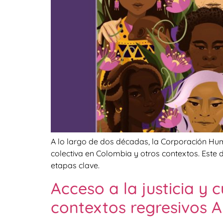
A lo largo de dos décadas, la Corporación Huma
colectiva en Colombia y otros contextos. Este 
etapas clave.
Acceso a la justicia y
contextos regresivos A