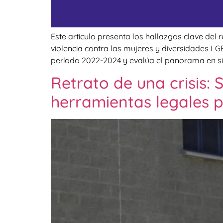
Este artículo presenta los hallazgos clave del r
violencia contra las mujeres y diversidades LGB
período 2022-2024 y evalúa el panorama en si
Retrato de una crisis: 
herramientas legales 