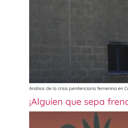
Análisis de la crisis penitenciaria femenina e
¡Alguien que sepa fren