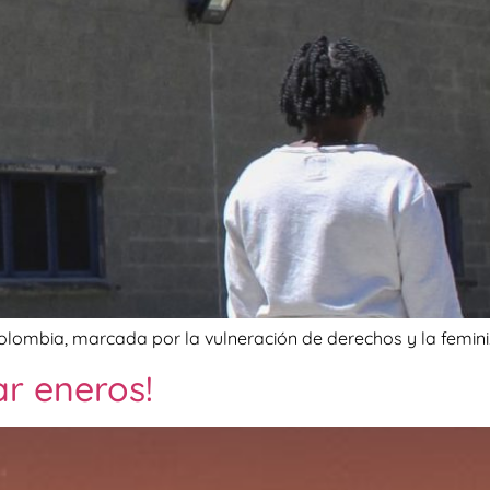
n Colombia, marcada por la vulneración de derechos y la femin
ar eneros!