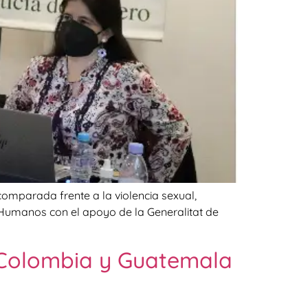
 comparada frente a la violencia sexual,
 Humanos con el apoyo de la Generalitat de
 Colombia y Guatemala