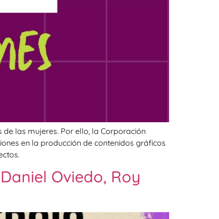
de las mujeres. Por ello, la Corporación
ones en la producción de contenidos gráficos
ectos.
 Daniel Oviedo, Roy