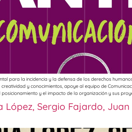
l para la incidencia y la defensa de los derechos humanos 
creatividad y conocimientos, apoye al equipo de Comunicaci
 el posicionamiento y el impacto de la organización y sus proy
a López, Sergio Fajardo, Juan