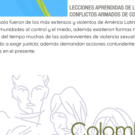
a fueron de los más extensos y violentos de América Latina
munidades al control y el miedo, además existieron formas mú
 del tiempo muchas de las sobrevivientes de violencia sexua
o a exigir justicia; además demandan acciones contundentes
s en el presente.