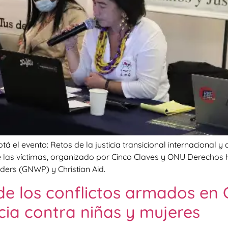
á el evento: Retos de la justicia transicional internacional y
e las víctimas, organizado por Cinco Claves y ONU Derechos
ers (GNWP) y Christian Aid.
de los conflictos armados en
ncia contra niñas y mujeres