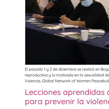
El pasado 1 y 2 de diciembre se realizó en Bogot
reproductiva y la motivada en la sexualidad d
Valencia, Global Network of Women Peacebuild
Lecciones aprendidas 
para prevenir la viole