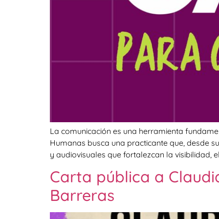
La comunicación es una herramienta fundamenta
Humanas busca una practicante que, desde su 
y audiovisuales que fortalezcan la visibilidad,
Carta pública a Claudi
Barreras