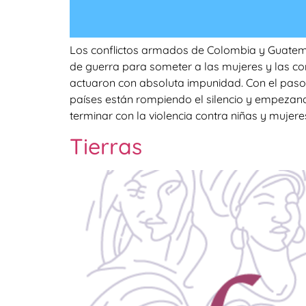
Los conflictos armados de Colombia y Guatemal
de guerra para someter a las mujeres y las co
actuaron con absoluta impunidad. Con el paso
países están rompiendo el silencio y empezand
terminar con la violencia contra niñas y mujere
Tierras