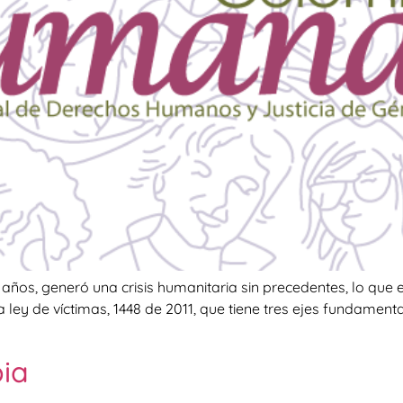
 años, generó una crisis humanitaria sin precedentes, lo que
 la ley de víctimas, 1448 de 2011, que tiene tres ejes fundament
bia