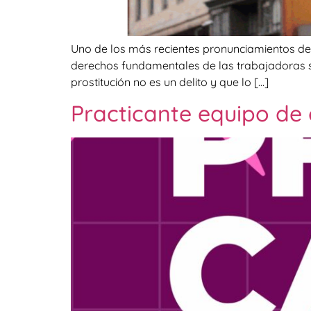
Uno de los más recientes pronunciamientos de la
derechos fundamentales de las trabajadoras sexu
prostitución no es un delito y que lo […]
Practicante equipo de