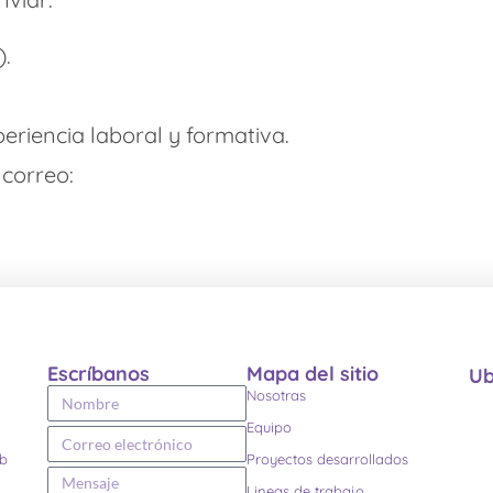
).
periencia laboral y formativa.
 correo:
Escríbanos
Mapa del sitio
Ub
Nosotras
Equipo
eb
Proyectos desarrollados
Lineas de trabajo