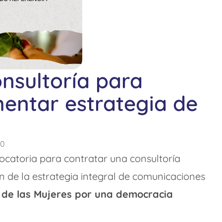
nsultoría para
entar estrategia de
00
catoria para contratar una consultoría
n de la estrategia integral de comunicaciones
ca de las Mujeres por una democracia