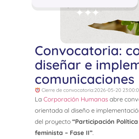
Convocatoria: co
diseñar e implem
comunicaciones
Cierre de convocatoria:2026-05-20 23:00:
La
Corporación Humanas
abre convo
orientada al diseño e implementació
del proyecto
“Participación Políti
feminista – Fase II”
.