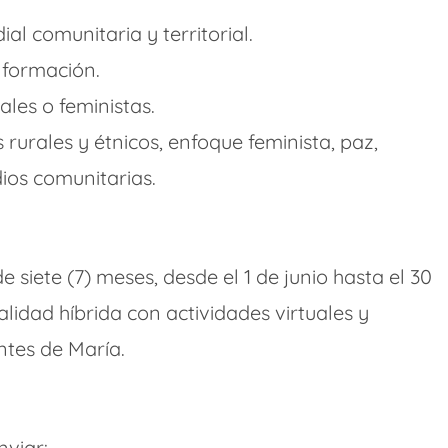
al comunitaria y territorial.
 formación.
les o feministas.
 rurales y étnicos, enfoque feminista, paz,
ios comunitarias.
 siete (7) meses, desde el 1 de junio hasta el 30
idad híbrida con actividades virtuales y
ntes de María.
viar: