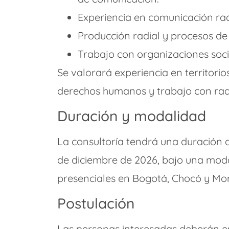
Experiencia en comunicación radi
Producción radial y procesos de
Trabajo con organizaciones socia
Se valorará experiencia en territorios
derechos humanos y trabajo con rad
Duración y modalidad
La consultoría tendrá una duración de
de diciembre de 2026, bajo una modal
presenciales en Bogotá, Chocó y Mo
Postulación
Las personas interesadas deberán en