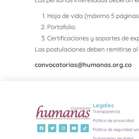
Hoja de vida (máximo 5 páginas
Portafolio.
Certificaciones y soportes de ex
Las postulaciones deben remitirse al
convocatorias@humanas.org.co
Legales
Transparencia
Política de privacidad
Política de seguridad w
Tratamiento de datos