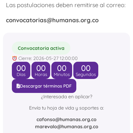
Las postulaciones deben remitirse al correo:
convocatorias@humanas.org.co
Convocatoria activa
Cierre: 2026-05-27 12:00:00
00
00
00
00
Días
Horas
Minutos
Segundos
Descargar términos PDF
¿Interesada en aplicar?
Envía tu hoja de vida y soportes a:
cafonso@humanas.org.co
marevalo@humanas.org.co