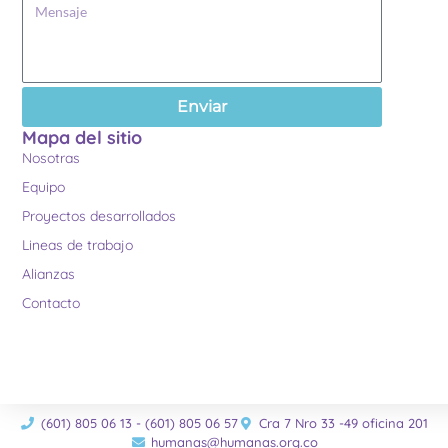
Enviar
Mapa del sitio
Nosotras
Equipo
Proyectos desarrollados
Lineas de trabajo
Alianzas
Contacto
(601) 805 06 13 - (601) 805 06 57
Cra 7 Nro 33 -49 oficina 201
humanas@humanas.org.co