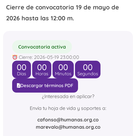
Cierre de convocatoria 19 de mayo de
2026 hasta las 12:00 m.
Convocatoria activa
Cierre: 2026-05-19 23:00:00
00
00
00
00
Días
Horas
Minutos
Segundos
Descargar términos PDF
¿Interesada en aplicar?
Envía tu hoja de vida y soportes a:
cafonso@humanas.org.co
marevalo@humanas.org.co