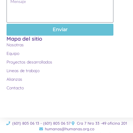
Enviar
Mapa del sitio
Nosotras
Equipo
Proyectos desarrollados
Lineas de trabajo
Alianzas
Contacto
(601) 805 06 13 - (601) 805 06 57
Cra 7 Nro 33 -49 oficina 201
humanas@humanas.org.co