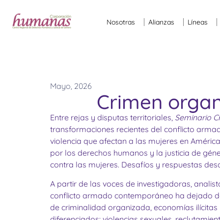
Nosotras
Alianzas
Líneas
Mayo, 2026
Crimen organ
Entre rejas y disputas territoriales,
Seminario C
transformaciones recientes del conflicto armad
violencia que afectan a las mujeres en Améric
por los derechos humanos y la justicia de géne
contra las mujeres. Desafíos y respuestas des
A partir de las voces de investigadoras, anali
conflicto armado contemporáneo ha dejado de 
de criminalidad organizada, economías ilícitas 
diferenciados: violencias sexuales, reclutamie