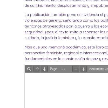
de confinamiento, desplazamiento y empobrec
La publicación también pone en evidencia el pa
violencias de género, señalando cómo las políti
territorios atravesados por la guerra y las eco
seguridad y paz, el texto invita a repensar las
cuidado, la justicia feminista y la transformació
Más que una memoria académica, este libro co
perspectiva feminista, regional e intersecciona
fundamentales en la construcción de paz y resi