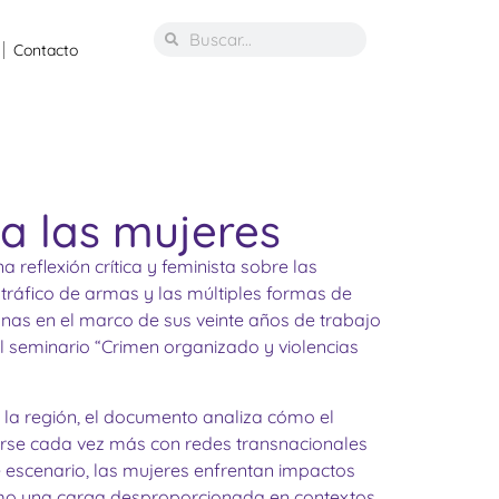
Contacto
a las mujeres
 reflexión crítica y feminista sobre las
 tráfico de armas y las múltiples formas de
anas en el marco de sus veinte años de trabajo
el seminario “Crimen organizado y violencias
e la región, el documento analiza cómo el
rse cada vez más con redes transnacionales
ste escenario, las mujeres enfrentan impactos
 como una carga desproporcionada en contextos