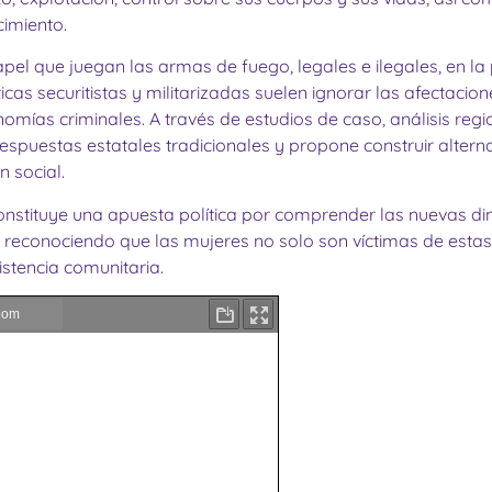
imiento.
pel que juegan las armas de fuego, legales e ilegales, en l
cas securitistas y militarizadas suelen ignorar las afectacio
nomías criminales. A través de estudios de caso, análisis re
 respuestas estatales tradicionales y propone construir alte
n social.
nstituye una apuesta política por comprender las nuevas d
l, reconociendo que las mujeres no solo son víctimas de estas
stencia comunitaria.