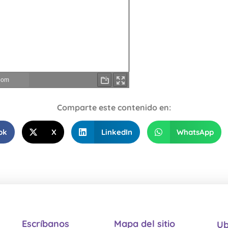
Comparte este contenido en:
ok
X
LinkedIn
WhatsApp
Escríbanos
Mapa del sitio
Ub