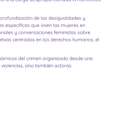
a profundización de las desigualdades y
nes específicas que viven las mujeres en
gionales y conversaciones feministas sobre
rnativas centradas en los derechos humanos, el
inámicas del crimen organizado desde una
 violencias, sino también actoras