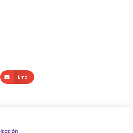
Email
icación