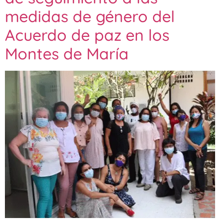
medidas de género del
Acuerdo de paz en los
Montes de María