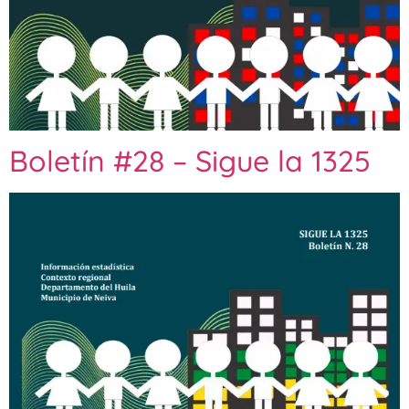
Boletín #28 – Sigue la 1325