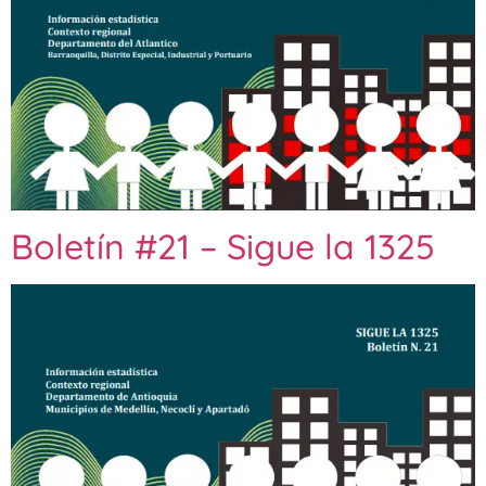
Boletín #21 – Sigue la 1325