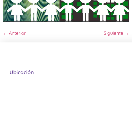
←
Anterior
Siguiente
→
Ubicación