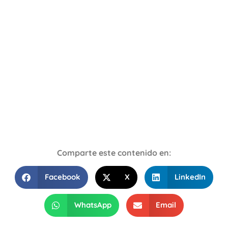
Comparte este contenido en:
Facebook
X
LinkedIn
WhatsApp
Email