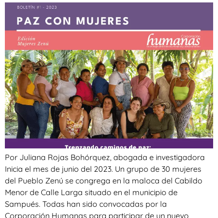
Por Juliana Rojas Bohórquez, abogada e investigadora
Inicia el mes de junio del 2023. Un grupo de 30 mujeres
del Pueblo Zenú se congrega en la maloca del Cabildo
Menor de Calle Larga situado en el municipio de
Sampués. Todas han sido convocadas por la
Corporación Humanas para participar de un nuevo