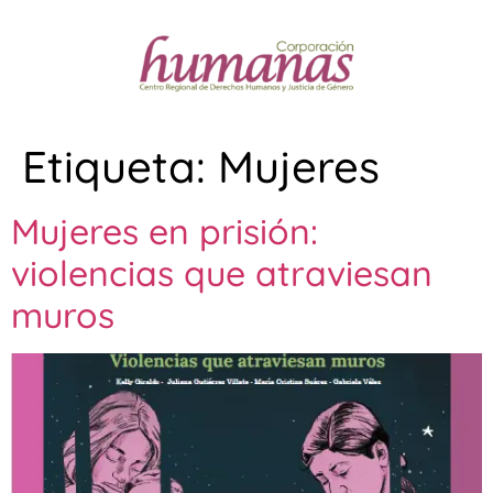
Etiqueta:
Mujeres
Mujeres en prisión:
violencias que atraviesan
muros