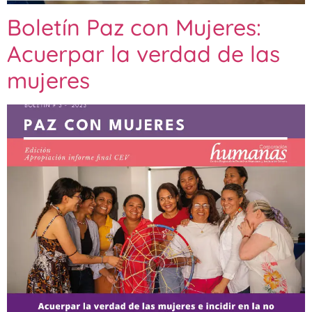
Boletín Paz con Mujeres:
Acuerpar la verdad de las
mujeres