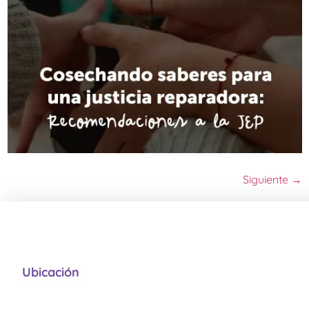
Siguiente
→
Ubicación