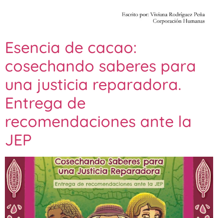
Esencia de cacao:
cosechando saberes para
una justicia reparadora.
Entrega de
recomendaciones ante la
JEP