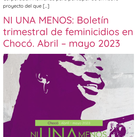
proyecto del que […]
NI UNA MENOS: Boletín
trimestral de feminicidios en
Chocó. Abril – mayo 2023