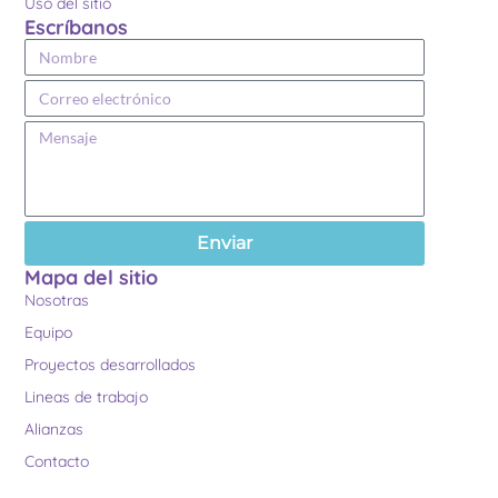
Uso del sitio
Escríbanos
Enviar
Mapa del sitio
Nosotras
Equipo
Proyectos desarrollados
Lineas de trabajo
Alianzas
Contacto