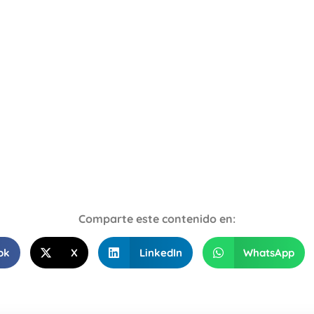
Comparte este contenido en:
ok
X
LinkedIn
WhatsApp