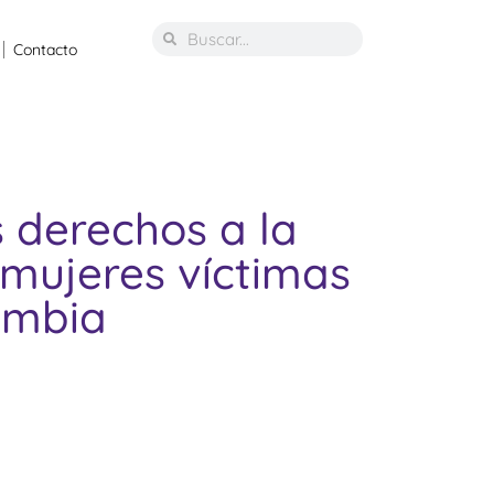
Contacto
 derechos a la
s mujeres víctimas
ombia