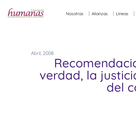
Nosotras
Alianzas
Líneas
Abril, 2008
Recomendacion
verdad, la justic
del 