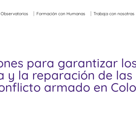
Observatorios
Formación con Humanas
Trabaja con nosotras
es para garantizar los
ia y la reparación de la
conflicto armado en Col