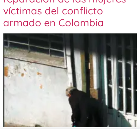
víctimas del conflicto
armado en Colombia