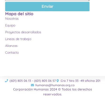
Enviar
Mapa del sitio
Nosotras
Equipo
Proyectos desarrollados
Lineas de trabajo
Alianzas
Contacto
(601) 805 06 13 - (601) 805 06 57
Cra 7 Nro 33 -49 oficina 201
humanas@humanas.org.co
Corporación Humanas 2024 © Todos los derechos
reservados.