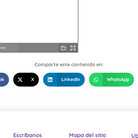
Comparte este contenido en:
ok
X
LinkedIn
WhatsApp
Escríbanos
Mapa del sitio
Ub