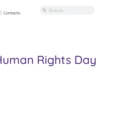
Contacto
l Human Rights Day