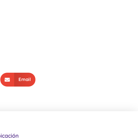
Email
icación