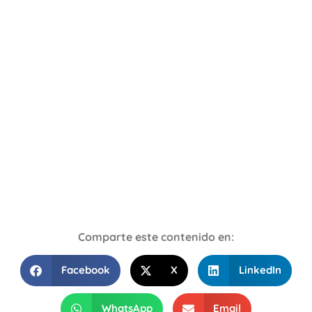
Comparte este contenido en:
Facebook
X
LinkedIn
WhatsApp
Email