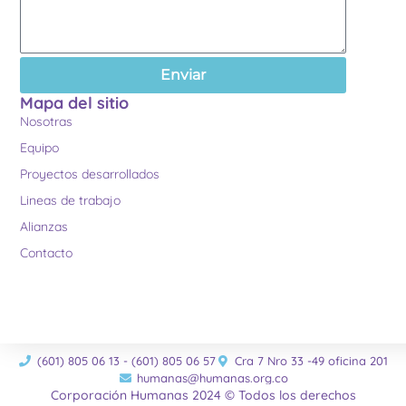
Enviar
Mapa del sitio
Nosotras
Equipo
Proyectos desarrollados
Lineas de trabajo
Alianzas
Contacto
(601) 805 06 13 - (601) 805 06 57
Cra 7 Nro 33 -49 oficina 201
humanas@humanas.org.co
Corporación Humanas 2024 © Todos los derechos