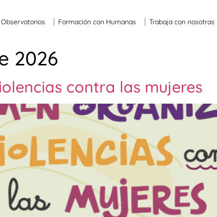
Observatorios
Formación con Humanas
Trabaja con nosotras
e 2026
olencias contra las mujeres