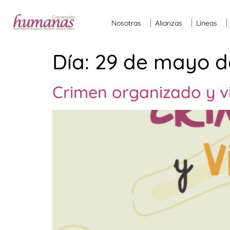
Nosotras
Alianzas
Líneas
Día:
29 de mayo d
Crimen organizado y vi