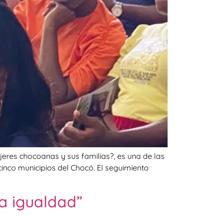
jeres chocoanas y sus familias?, es una de las
inco municipios del Chocó. El seguimiento
la igualdad”