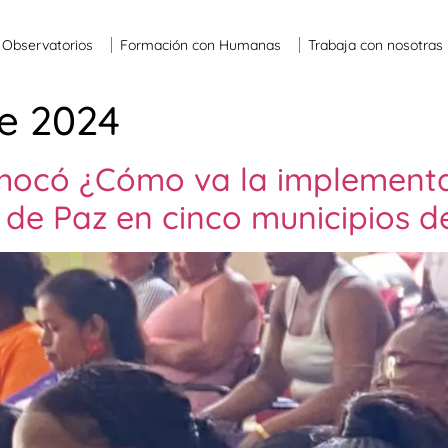
Observatorios
Formación con Humanas
Trabaja con nosotras
e 2024
Chocó ¿Cómo va la implement
 de Paz en cinco municipios 