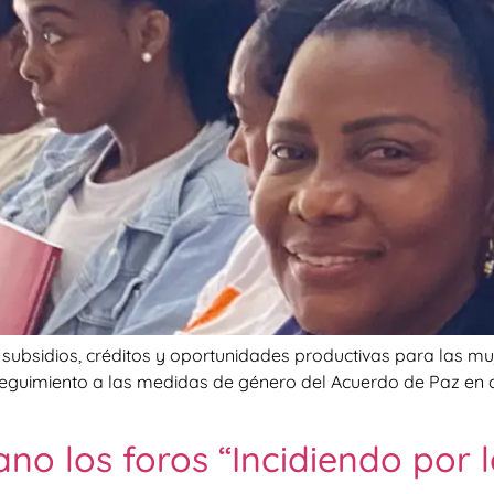
subsidios, créditos y oportunidades productivas para las mu
eguimiento a las medidas de género del Acuerdo de Paz en c
ano los foros “Incidiendo por 