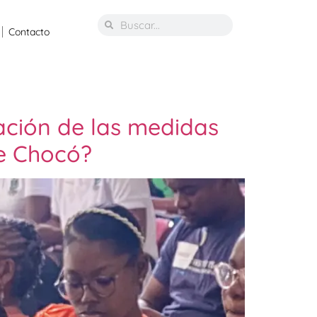
Contacto
ación de las medidas
de Chocó?