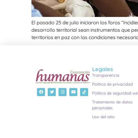
El pasado 25 de julio iniciaron los foros “Inc
desarrollo territorial sean instrumentos que 
territorios en paz con las condiciones necesari
Legales
Transparencia
Política de privacidad
Política de seguridad w
Tratamiento de datos
personales
Uso del sitio