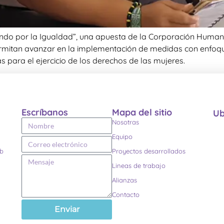
idiendo por la Igualdad”, una apuesta de la Corporación Huma
permitan avanzar en la implementación de medidas con enfoq
as para el ejercicio de los derechos de las mujeres.
Escríbanos
Mapa del sitio
Ub
Nosotras
Equipo
eb
Proyectos desarrollados
Lineas de trabajo
Alianzas
Contacto
Enviar