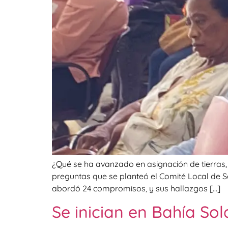
¿Qué se ha avanzado en asignación de tierras, 
preguntas que se planteó el Comité Local de S
abordó 24 compromisos, y sus hallazgos […]
Se inician en Bahía Sol