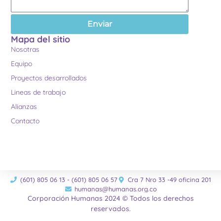
Enviar
Mapa del sitio
Nosotras
Equipo
Proyectos desarrollados
Lineas de trabajo
Alianzas
Contacto
(601) 805 06 13 - (601) 805 06 57
Cra 7 Nro 33 -49 oficina 201
humanas@humanas.org.co
Corporación Humanas 2024 © Todos los derechos
reservados.