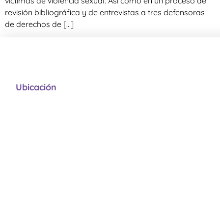
víctimas de violencia sexual. Así como en un proceso de
revisión bibliográfica y de entrevistas a tres defensoras
de derechos de […]
Ubicación