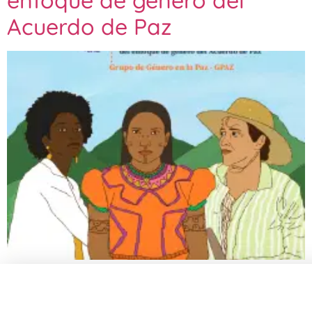
enfoque de género del
Acuerdo de Paz