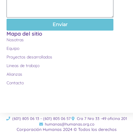
Enviar
Mapa del sitio
Nosotras
Equipo
Proyectos desarrollados
Lineas de trabajo
Alianzas
Contacto
(601) 805 06 13 - (601) 805 06 57
Cra 7 Nro 33 -49 oficina 201
humanas@humanas.org.co
Corporación Humanas 2024 © Todos los derechos