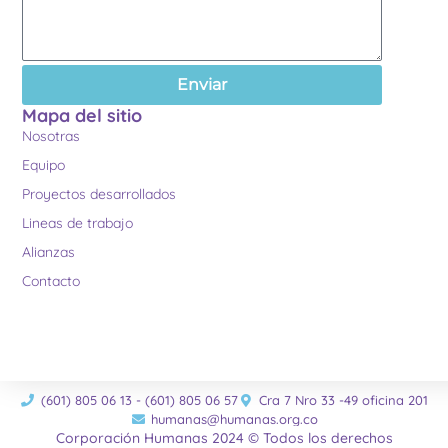
Enviar
Mapa del sitio
Nosotras
Equipo
Proyectos desarrollados
Lineas de trabajo
Alianzas
Contacto
(601) 805 06 13 - (601) 805 06 57
Cra 7 Nro 33 -49 oficina 201
humanas@humanas.org.co
Corporación Humanas 2024 © Todos los derechos