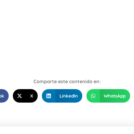
Comparte este contenido en:
ok
X
LinkedIn
WhatsApp