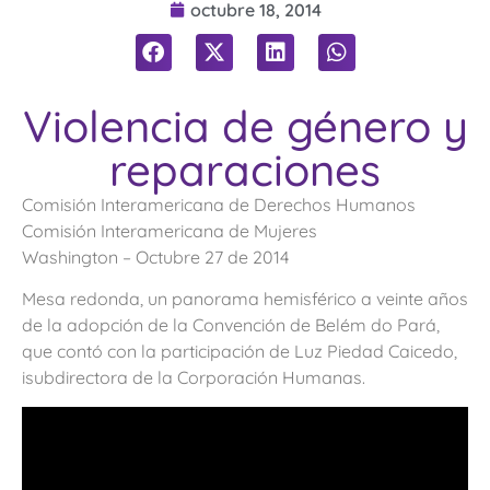
octubre 18, 2014
Violencia de género y
reparaciones
Comisión Interamericana de Derechos Humanos
Comisión Interamericana de Mujeres
Washington – Octubre 27 de 2014
Mesa redonda, un panorama hemisférico a veinte años
de la adopción de la Convención de Belém do Pará,
que contó con la participación de Luz Piedad Caicedo,
isubdirectora de la Corporación Humanas.