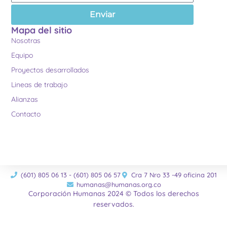
Enviar
Mapa del sitio
Nosotras
Equipo
Proyectos desarrollados
Lineas de trabajo
Alianzas
Contacto
(601) 805 06 13 - (601) 805 06 57
Cra 7 Nro 33 -49 oficina 201
humanas@humanas.org.co
Corporación Humanas 2024 © Todos los derechos
reservados.