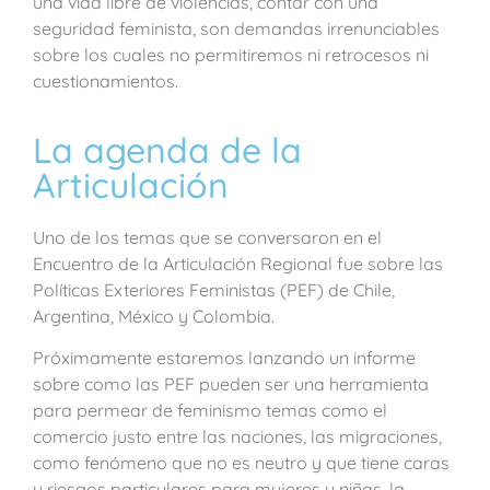
una vida libre de violencias, contar con una
seguridad feminista, son demandas irrenunciables
sobre los cuales no permitiremos ni retrocesos ni
cuestionamientos.
La agenda de la
Articulación
Uno de los temas que se conversaron en el
Encuentro de la Articulación Regional fue sobre las
Políticas Exteriores Feministas (PEF) de Chile,
Argentina, México y Colombia.
Próximamente estaremos lanzando un informe
sobre como las PEF pueden ser una herramienta
para permear de feminismo temas como el
comercio justo entre las naciones, las migraciones,
como fenómeno que no es neutro y que tiene caras
y riesgos particulares para mujeres y niñas, la