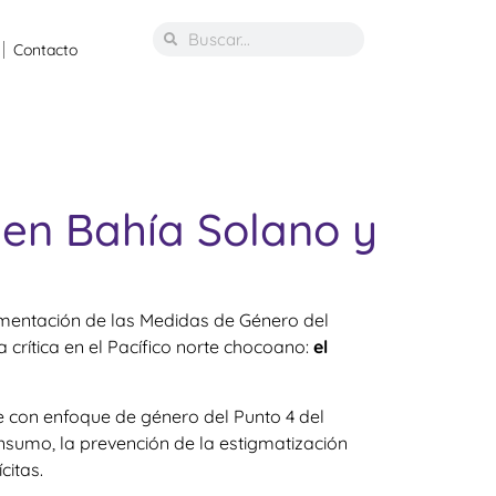
Contacto
 en Bahía Solano y
ementación de las Medidas de Género del
rítica en el Pacífico norte chocoano:
el
e con enfoque de género del Punto 4 del
sumo, la prevención de la estigmatización
citas
.