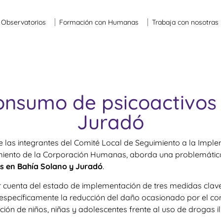
Observatorios
Formación con Humanas
Trabaja con nosotras
onsumo de psicoactivos
Juradó
 las integrantes del Comité Local de Seguimiento a la Impl
ento de la Corporación Humanas, aborda una problemática c
s en Bahía Solano y Juradó
.
ar cuenta del estado de implementación de tres medidas clav
specíficamente la reducción del daño ocasionado por el con
ión de niños, niñas y adolescentes frente al uso de drogas ilí