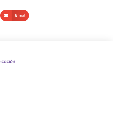
Email
icación