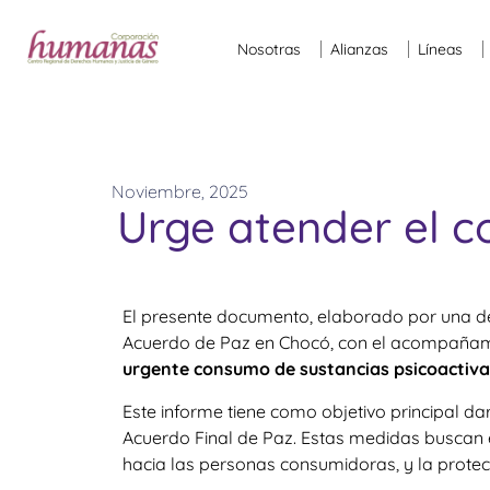
Nosotras
Alianzas
Líneas
Noviembre, 2025
Urge atender el c
El presente documento, elaborado por una de
Acuerdo de Paz en Chocó, con el acompañami
urgente consumo de sustancias psicoactiva
Este informe tiene como objetivo principal d
Acuerdo Final de Paz
.
Estas medidas buscan e
hacia las personas consumidoras, y la protecc