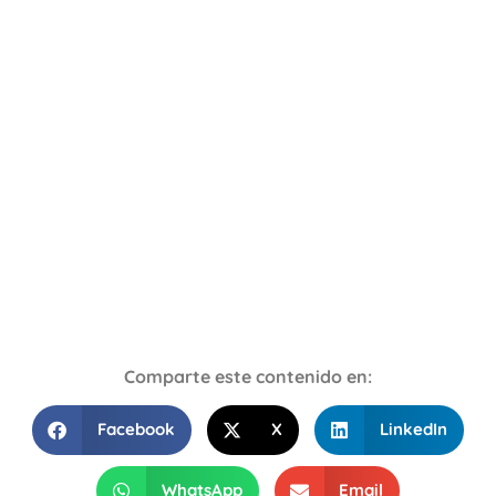
Comparte este contenido en:
Facebook
X
LinkedIn
WhatsApp
Email