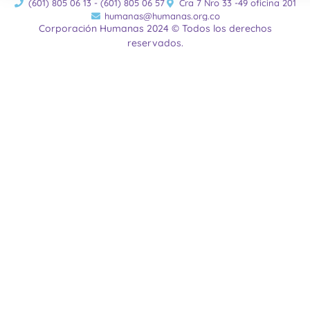
(601) 805 06 13 - (601) 805 06 57
Cra 7 Nro 33 -49 oficina 201
humanas@humanas.org.co
Corporación Humanas 2024 © Todos los derechos
reservados.