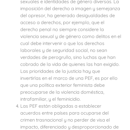
sexuales e identidades de género diversas. La
imposición del derecho a imagen y semejanza
del opresor, ha generado desigualdades de
acceso a derechos, por ejemplo, que el
derecho penal no siempre considere la
violencia sexual y de género como delitos en el
cual debe intervenir o que los derechos
laborales y de seguridad social, no sean
verdades de perogrullo, sino luchas que han
cobrado de la vida de quienes las han exigido.
Las prioridades de la justicia hay que
invertirlas en el marco de una PEF, es por ello
que una política exterior feminista debe
preocuparse de la violencia doméstica,
intrafamiliar, y el feminicidio.
Las PEF están obligadas a establecer
acuerdos entre países para ocuparse del
crimen trasnacional y no perder de visa el
impacto, diferenciado y desproporcionado de