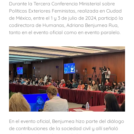
Durante la Tercera Conferencia Ministerial sobre
Políticas Exteriores Feministas, realizada en Ciudad
de México, entre el 1 y 3 de julio de 2024, participó la
codirectora de Humanas, Adriana Benjumea Rua,
tanto en el evento oficial como en evento paralelo.
En el evento oficial, Benjumea hizo parte del diálogo
de contribuciones de la sociedad civil y allí señaló