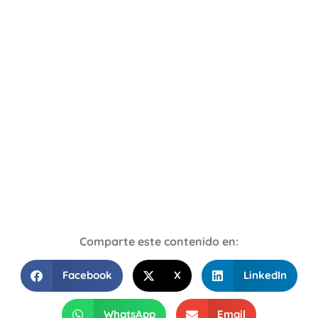
Comparte este contenido en:
Facebook
X
LinkedIn
WhatsApp
Email