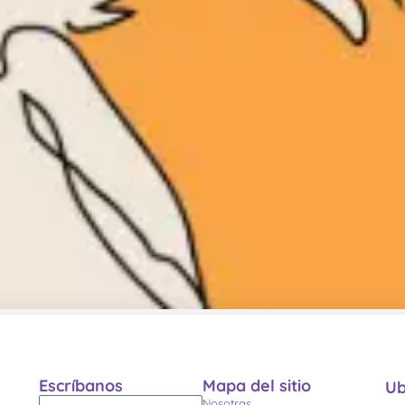
Escríbanos
Mapa del sitio
Ub
Nosotras