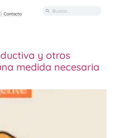
Contacto
oductiva y otros
 una medida necesaria