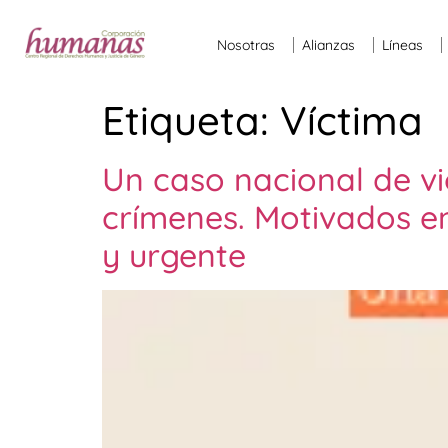
Nosotras
Alianzas
Líneas
Etiqueta:
Víctima
Un caso nacional de vio
crímenes. Motivados en
y urgente