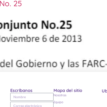
No. 25
Escríbanos
Mapa del sitio
Ub
Nosotras
Equipo