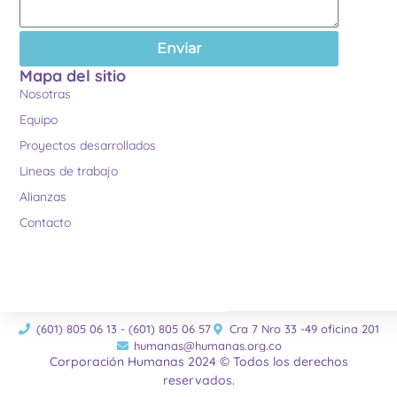
Enviar
Mapa del sitio
Nosotras
Equipo
Proyectos desarrollados
Lineas de trabajo
Alianzas
Contacto
(601) 805 06 13 - (601) 805 06 57
Cra 7 Nro 33 -49 oficina 201
humanas@humanas.org.co
Corporación Humanas 2024 © Todos los derechos
reservados.