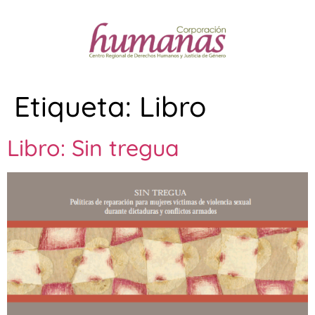
Etiqueta:
Libro
Libro: Sin tregua