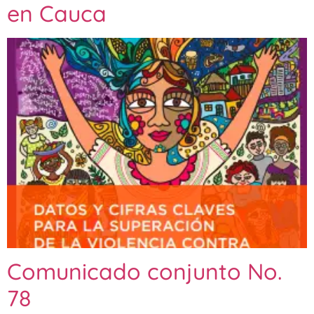
en Cauca
Comunicado conjunto No.
78