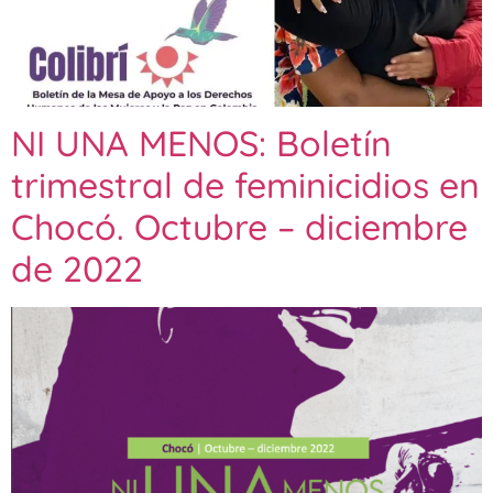
NI UNA MENOS: Boletín
trimestral de feminicidios en
Chocó. Octubre – diciembre
de 2022