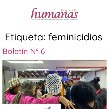
Etiqueta:
feminicidios
Boletín N° 6