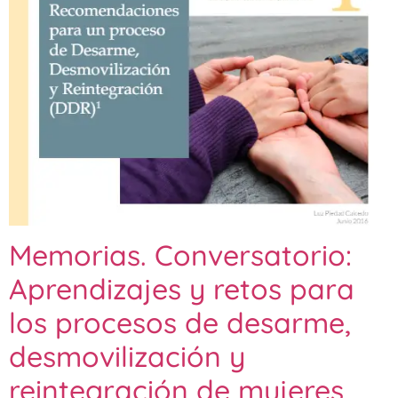
Memorias. Conversatorio:
Aprendizajes y retos para
los procesos de desarme,
desmovilización y
reintegración de mujeres