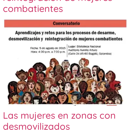
combatientes
Las mujeres en zonas con
desmovilizados