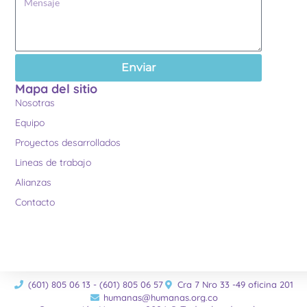
Enviar
Mapa del sitio
Nosotras
Equipo
Proyectos desarrollados
Lineas de trabajo
Alianzas
Contacto
(601) 805 06 13 - (601) 805 06 57
Cra 7 Nro 33 -49 oficina 201
humanas@humanas.org.co