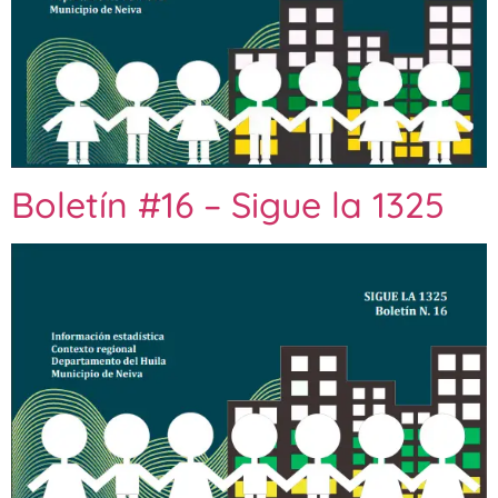
Boletín #16 – Sigue la 1325