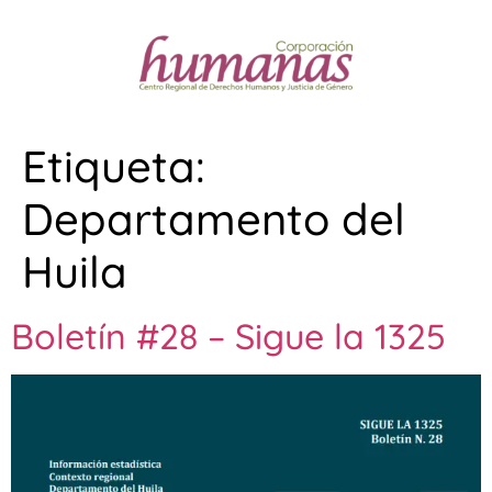
Etiqueta:
Departamento del
Huila
Boletín #28 – Sigue la 1325