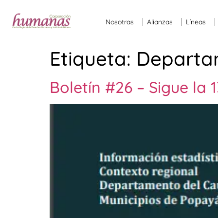
Nosotras
Alianzas
Líneas
Etiqueta:
Departa
Boletín #26 – Sigue la 