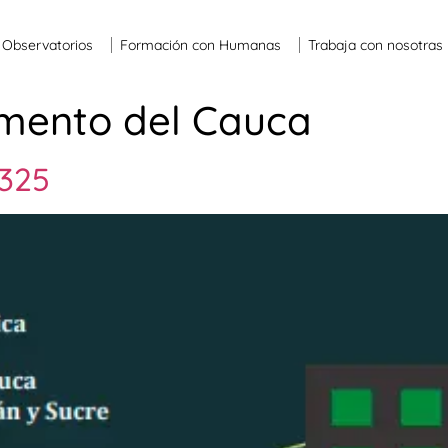
Observatorios
Formación con Humanas
Trabaja con nosotras
mento del Cauca
1325