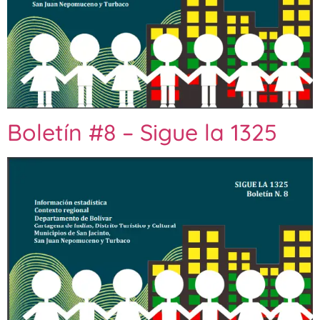
Boletín #8 – Sigue la 1325