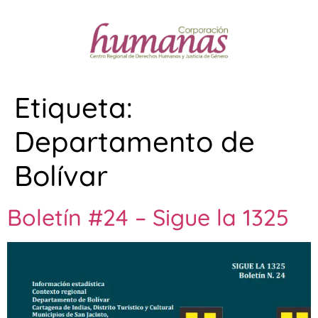
Etiqueta:
Departamento de
Bolívar
Boletín #24 – Sigue la 1325