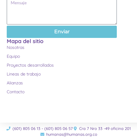
Enviar
Mapa del sitio
Nosotras
Equipo
Proyectos desarrollados
Lineas de trabajo
Alianzas
Contacto
(601) 805 06 13 - (601) 805 06 57
Cra 7 Nro 33 -49 oficina 201
humanas@humanas.org.co