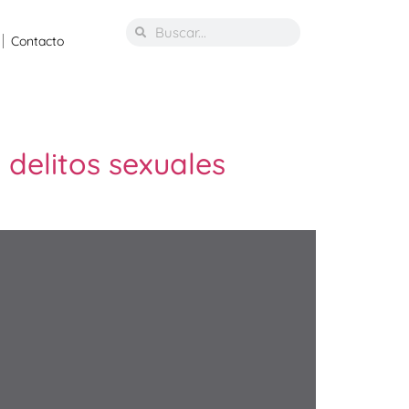
Contacto
 delitos sexuales