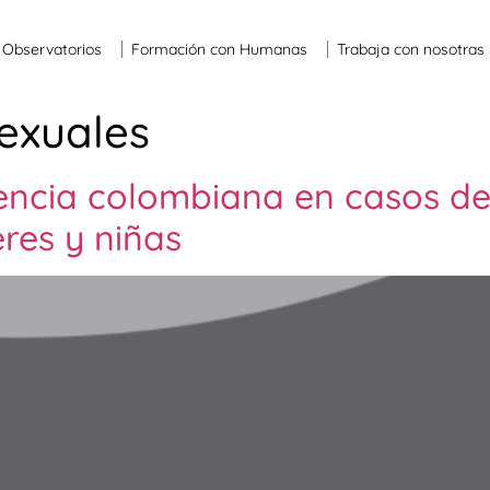
Observatorios
Formación con Humanas
Trabaja con nosotras
Sexuales
dencia colombiana en casos de
res y niñas