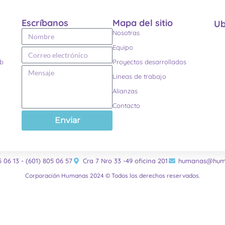
Escríbanos
Mapa del sitio
Ub
Nosotras
Equipo
eb
Proyectos desarrollados
Lineas de trabajo
Alianzas
Contacto
Enviar
5 06 13 - (601) 805 06 57
Cra 7 Nro 33 -49 oficina 201
humanas@huma
Corporación Humanas 2024 © Todos los derechos reservados.