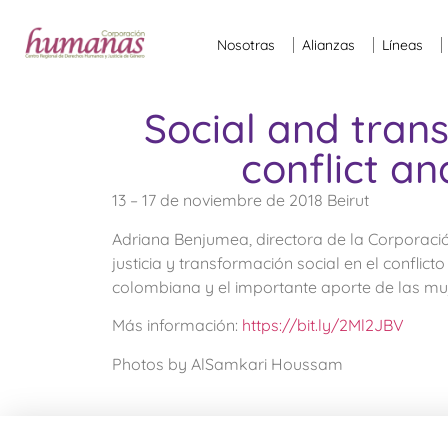
Nosotras
Alianzas
Líneas
Social and trans
conflict an
13 – 17 de noviembre de 2018 Beirut
Adriana Benjumea, directora de la Corporaci
justicia y transformación social en el conflic
colombiana y el importante aporte de las mu
Más información:
https://bit.ly/2Ml2JBV
Photos by AlSamkari Houssam