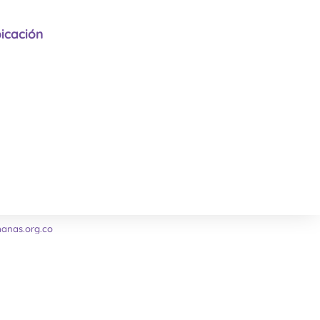
icación
nas.org.co