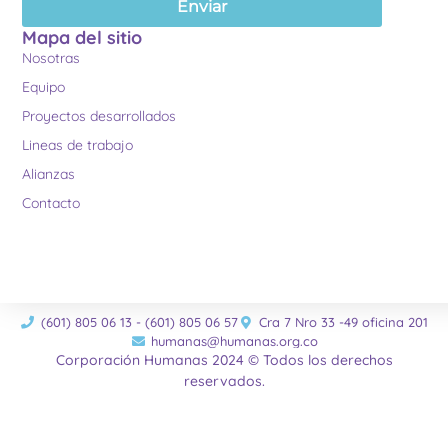
Enviar
Mapa del sitio
Nosotras
Equipo
Proyectos desarrollados
Lineas de trabajo
Alianzas
Contacto
(601) 805 06 13 - (601) 805 06 57
Cra 7 Nro 33 -49 oficina 201
humanas@humanas.org.co
Corporación Humanas 2024 © Todos los derechos
reservados.