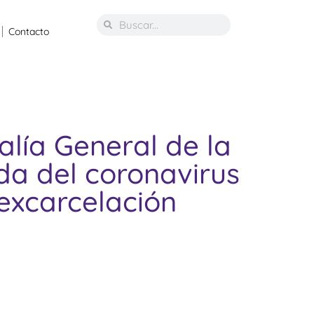
Contacto
alía General de la
ada del coronavirus
excarcelación