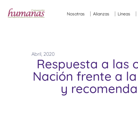
Nosotras
Alianzas
Líneas
Abril, 2020
Respuesta a las o
Nación frente a la
y recomendac