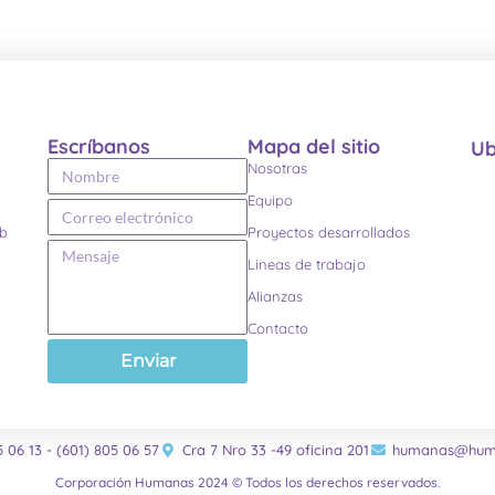
Escríbanos
Mapa del sitio
Ub
Nosotras
Equipo
eb
Proyectos desarrollados
Lineas de trabajo
Alianzas
Contacto
Enviar
5 06 13 - (601) 805 06 57
Cra 7 Nro 33 -49 oficina 201
humanas@huma
Corporación Humanas 2024 © Todos los derechos reservados.