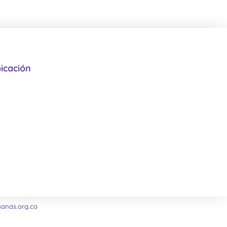
icación
nas.org.co