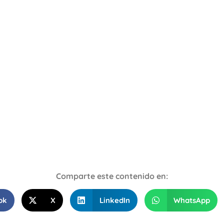
Comparte este contenido en:
ok
X
LinkedIn
WhatsApp