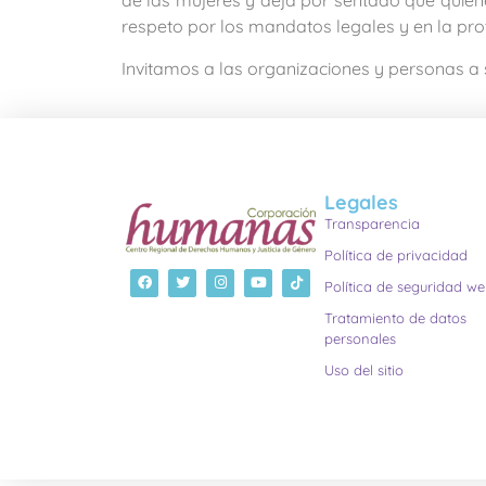
de las mujeres y deja por sentado que quiene
respeto por los mandatos legales y en la pro
Invitamos a las organizaciones y personas a
Legales
Transparencia
Política de privacidad
Política de seguridad w
Tratamiento de datos
personales
Uso del sitio