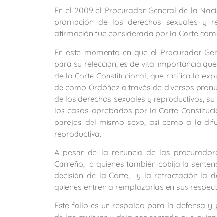
En el 2009 el Procurador General de la Na
promoción de los derechos sexuales y rep
afirmación fue considerada por la Corte como
En este momento en que el Procurador Gene
para su relección, es de vital importancia qu
de la Corte Constitucional, que ratifica lo ex
de como Ordóñez a través de diversos pron
de los derechos sexuales y reproductivos, su
los casos aprobados por la Corte Constituc
parejas del mismo sexo, así como a la dif
reproductiva.
A pesar de la renuncia de las procurado
Carreño, a quienes también cobija la sentenci
decisión de la Corte, y la retractación la 
quienes entren a remplazarlas en sus respec
Este fallo es un respaldo para la defensa y