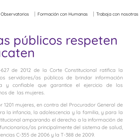
Observatorios
Formación con Humanas
Trabaja con nosotras
s públicos respeten
acaten
627 de 2012 de la Corte Constitucional ratifica la
los servidores/as públicos de brindar información
a y confiable que garantice el ejercicio de los
os de las mujeres.
or 1201 mujeres, en contra del Procurador General de
la infancia, la adolescencia y la familia, y para la
nstitucional amparando el derecho a la información de
uncionarios/as principalmente del sistema de salud,
tencias C-355 de 2006 y la T-388 de 2009.