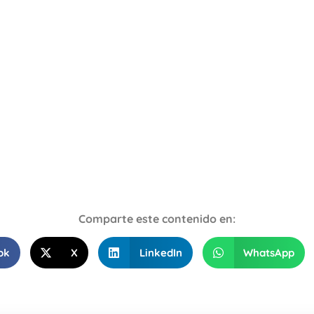
Comparte este contenido en:
ok
X
LinkedIn
WhatsApp