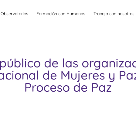
Observatorios
Formación con Humanas
Trabaja con nosotras
úblico de las organiza
cional de Mujeres y Paz
Proceso de Paz