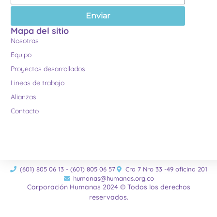
Enviar
Mapa del sitio
Nosotras
Equipo
Proyectos desarrollados
Lineas de trabajo
Alianzas
Contacto
(601) 805 06 13 - (601) 805 06 57
Cra 7 Nro 33 -49 oficina 201
humanas@humanas.org.co
Corporación Humanas 2024 © Todos los derechos
reservados.