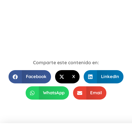
Comparte este contenido en:
Facebook
X
LinkedIn
WhatsApp
Email