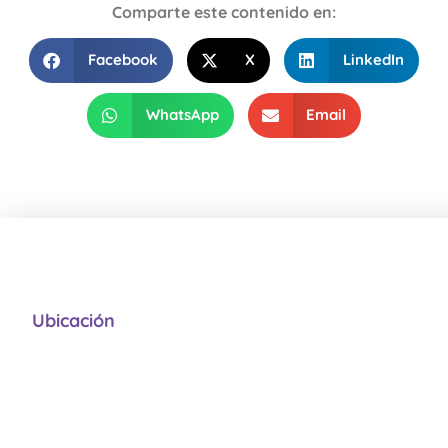
Comparte este contenido en:
Facebook
X
LinkedIn
WhatsApp
Email
Ubicación