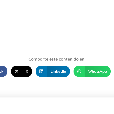
Comparte este contenido en:
ok
X
LinkedIn
WhatsApp