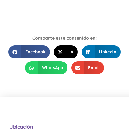
Comparte este contenido en:
Facebook
X
LinkedIn
WhatsApp
Email
Ubicación